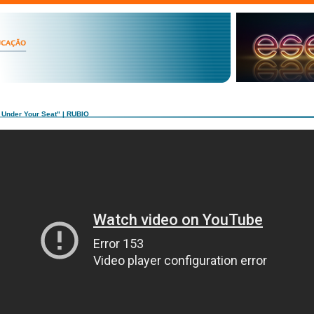
s Under Your Seat" | RUBIO