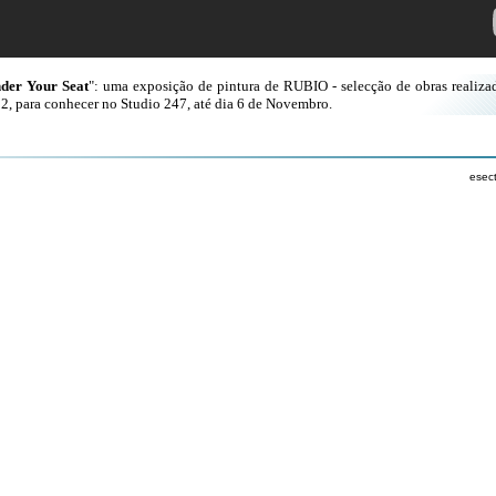
nder Your Seat
": uma exposição de pintura de RUBIO - selecção de obras realiza
2, para conhecer no Studio 247, até dia 6 de Novembro.
esec