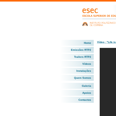
Vídeo : "Life i
Home
Emissões RTP2
Trailers RTP2
Vídeos
Instalações
Quem Somos
Galeria
Apoios
Contactos