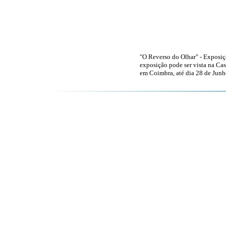
"O Reverso do Olhar" - Exposiçã
exposição pode ser vista na Ca
em Coimbra, até dia 28 de Junh