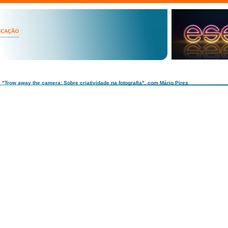
: "Trow away the camera: Sobre criatividade na fotografia", com Mário Pires