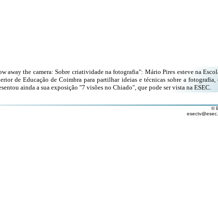
ow away the camera: Sobre criatividade na fotografia": Mário Pires esteve na Escol
erior de Educação de Coimbra para partilhar ideias e técnicas sobre a fotografia, 
esentou ainda a sua exposição "7 visões no Chiado", que pode ser vista na ESEC.
© 
esectv@esec.