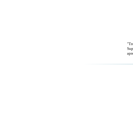
"Tr
Sup
apr