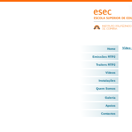
Vídeo 
Home
Emissões RTP2
Trailers RTP2
Vídeos
Instalações
Quem Somos
Galeria
Apoios
Contactos