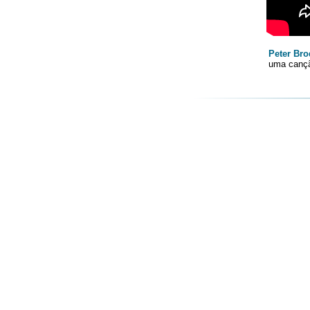
Peter Bro
uma cançã