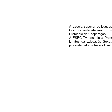
A Escola Superior de Educaçã
Coimbra estabeleceram co
Protocolo de Cooperação.
A ESEC TV assistiu à Pales
Limites da Educação Sexua
proferida pelo professor Pau