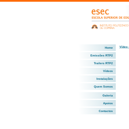
Vídeo 
Home
Emissões RTP2
Trailers RTP2
Vídeos
Instalações
Quem Somos
Galeria
Apoios
Contactos