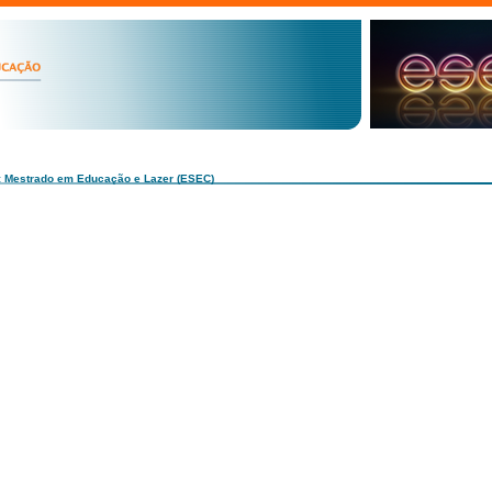
: Mestrado em Educação e Lazer (ESEC)