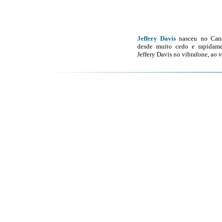
Jeffery Davis
nasceu no Cana
desde muito cedo e rapidame
Jeffery Davis no vibrafone, ao