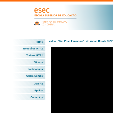
Vídeo : "Um Peso Fantasma", de Vasco Barata (CAV
Home
Emissões RTP2
Trailers RTP2
Vídeos
Instalações
Quem Somos
Galeria
Apoios
Contactos