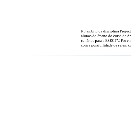
No âmbito da disciplina Project
alunos do 3º ano do curso de A
cenários para a ESECTV. Por e
com a possibilidade de serem c