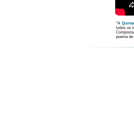
"A
Quinta
todos os i
Composta 
poema de J