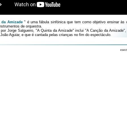
 da Amizade
" é uma fábula sinfónica que tem como objetivo ensinar às 
nstrumentos de orquestra.
por Jorge Salgueiro, "A Quinta da Amizade" inclui "A Canção da Amizade",
oão Aguiar, e que é cantada pelas crianças no fim do espectáculo.
esec