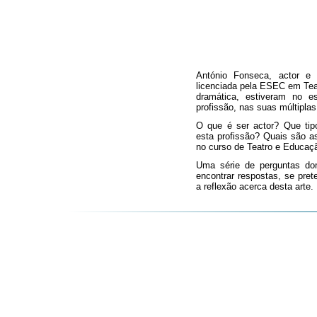
António Fonseca, actor e
licenciada pela ESEC em Tea
dramática, estiveram no 
profissão, nas suas múltiplas
O que é ser actor? Que tip
esta profissão? Quais são a
no curso de Teatro e Educaç
Uma série de perguntas do
encontrar respostas, se pret
a reflexão acerca desta arte.