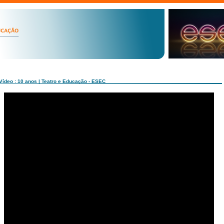
Vídeo : 10 anos | Teatro e Educação - ESEC