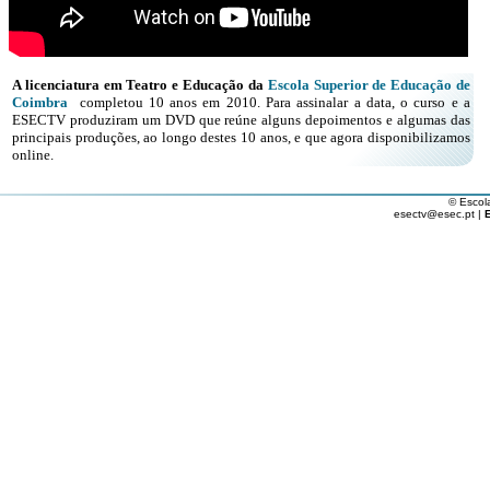
A licenciatura em Teatro e Educação da
Escola Superior de Educação de
Coimbra
completou 10 anos em 2010. Para assinalar a data, o curso e a
ESECTV produziram um DVD que reúne alguns depoimentos e algumas das
principais produções, ao longo destes 10 anos, e que agora disponibilizamos
online.
© Escol
esectv@esec.pt |