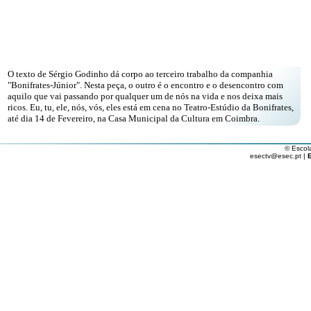
O texto de Sérgio Godinho dá corpo ao terceiro trabalho da companhia
"Bonifrates-Júnior". Nesta peça, o outro é o encontro e o desencontro com
aquilo que vai passando por qualquer um de nós na vida e nos deixa mais
ricos. Eu, tu, ele, nós, vós, eles está em cena no Teatro-Estúdio da Bonifrates,
até dia 14 de Fevereiro, na Casa Municipal da Cultura em Coimbra.
© Escol
esectv@esec.pt |