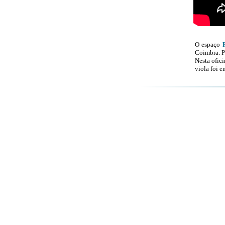
O espaço
Coimbra. P
Nesta ofici
viola foi 