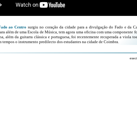
Fado ao Centro
surgiu no coração da cidade para a divulgação do Fado e da C
ara além de uma Escola de Música, tem agora uma oficina com uma componente fo
na, além da guitarra clássica e portuguesa, foi recentemente recuperada a viola toe
em tempos o instrumento predilecto dos estudantes na cidade de Coimbra.
esec