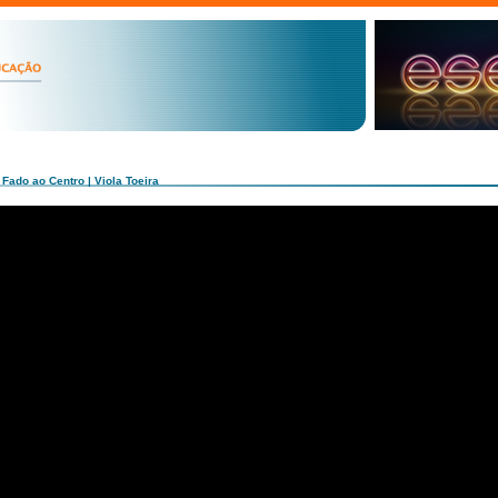
 Fado ao Centro | Viola Toeira