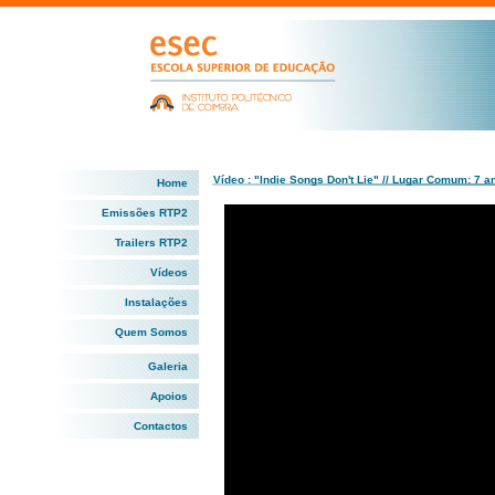
Vídeo : "Indie Songs Don't Lie" // Lugar Comum: 7 a
Home
Emissões RTP2
Trailers RTP2
Vídeos
Instalações
Quem Somos
Galeria
Apoios
Contactos