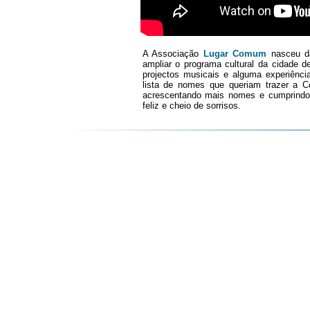
A
Associação
Lugar Comum
nasceu da
ampliar o programa cultural da cidade 
projectos musicais e alguma experiênci
lista de nomes que queriam trazer
a
Co
acrescentando mais nomes e cumprindo 
feliz e cheio de sorrisos.