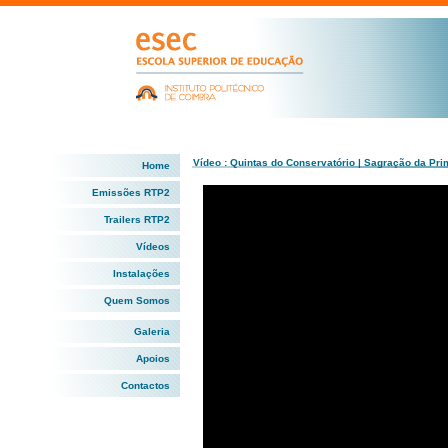
Vídeo : Quintas do Conservatório | Sagração da Pr
Home
Emissões RTP2
Trailers RTP2
Vídeos
Instalações
Quem Somos
Galeria
Apoios
Contactos