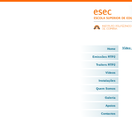
Vídeo 
Home
Emissões RTP2
Trailers RTP2
Vídeos
Instalações
Quem Somos
Galeria
Apoios
Contactos