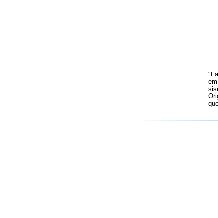
"Fa
em 
sis
Ori
que