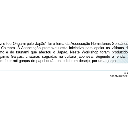
z o teu Origami pelo Japão" foi o lema da Associação Hemisférios Solidários
Coimbra. A Associação promoveu esta iniciativa para apoiar as vítimas d
mo e do tsunami que afectou o Japão. Neste Workshop foram produzido
gamis Garças, criaturas sagradas na cultura japonesa. Segundo a lenda, 
m fizer mil garças de papel será concedido um desejo, por uma garça.
© 
esectv@esec.