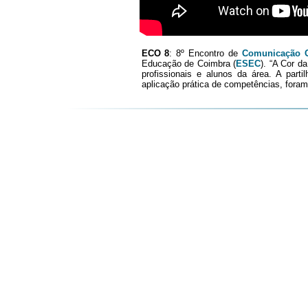
ECO 8
: 8º Encontro de
Comunicação O
Educação de Coimbra (
ESEC
). “A Cor d
profissionais e alunos da área. A part
aplicação prática de competências, foram 