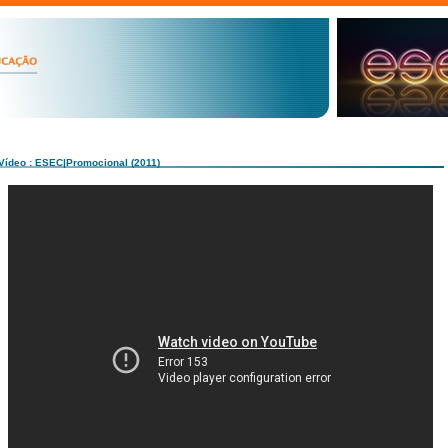
Vídeo : ESEC|Promocional (2011)