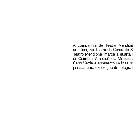
A companhia de Teatro Meridio
artística, no Teatro da Cerca de 
Teatro Meridional marca a quarta 
de Coimbra. A residência Meridi
Cabo Verde e apresentou várias p
poesia, uma exposição de fotograf