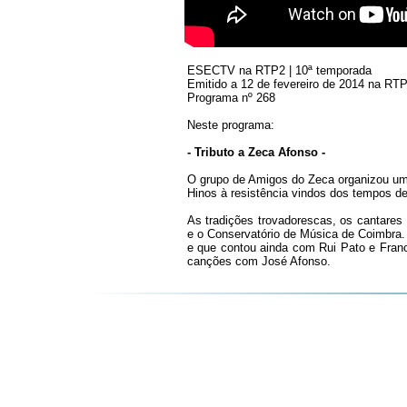
ESECTV na RTP2 | 10ª temporada
Emitido a 12 de fevereiro de 2014 na RT
Programa nº 268
Neste programa:
- Tributo a Zeca Afonso -
O grupo de Amigos do Zeca organizou um 
Hinos à resistência vindos dos tempos 
As tradições trovadorescas, os cantare
e o Conservatório de Música de Coimbra
e que contou ainda com Rui Pato e Franc
canções com José Afonso.