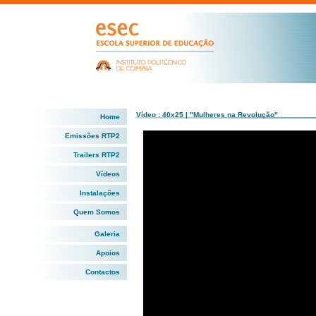
Vídeo : 40x25 | "Mulheres na Revolução"
Home
Emissões RTP2
Trailers RTP2
Vídeos
Instalações
Quem Somos
Galeria
Apoios
Contactos