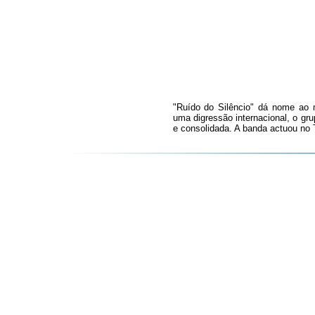
"Ruído do Silêncio" dá nome ao 
uma digressão internacional, o g
e consolidada. A banda actuou no 