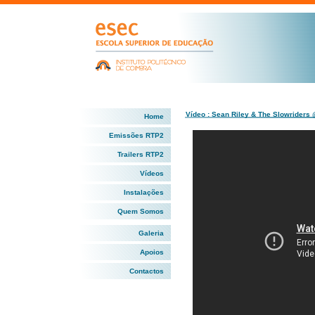
Vídeo : Sean Riley & The Slowriders
Home
Emissões RTP2
Trailers RTP2
Vídeos
Instalações
Quem Somos
Galeria
Apoios
Contactos