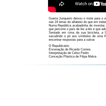
Guerra Junqueiro deixou o mote para o 
nas 24 letras do alfabeto do que em toda
Numa República acabadinha de inventar, 
que percorre o país de lés a-lés e que ado
Sentado em cima da sua bicicleta, a fa
sacudindo o pó aos símbolos de uma Re
encontrar respostas para a salvar.
O Republicário:
Encenação de Ricardo Correia
Interpretação de Celso Pedro
Conceção Plástica de Filipa Malva