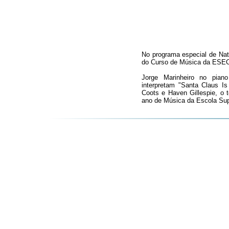
No programa especial de Na
do Curso de Música da ESEC 
Jorge Marinheiro no pian
interpretam "Santa Claus I
Coots e Haven Gillespie, o 
ano de Música da Escola Sup