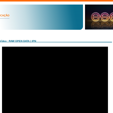
Vídeo : RAW OPEN DATA | IPN