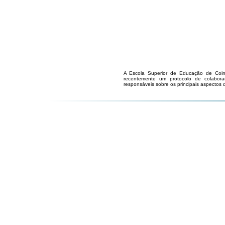
A Escola Superior de Educação de Coi
recentemente um protocolo de colabor
responsáveis sobre os principais aspectos 