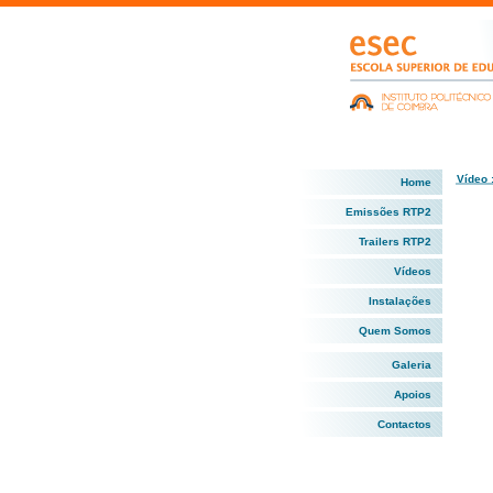
Vídeo 
Home
Emissões RTP2
Trailers RTP2
Vídeos
Instalações
Quem Somos
Galeria
Apoios
Contactos