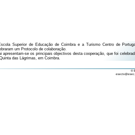
scola Superior de Educação de Coimbra e a Turismo Centro de Portuga
ebraram um Protocolo de colaboração.
i apresentam-se os principais objectivos desta cooperação, que foi celebrad
Quinta das Lágrimas, em Coimbra.
© 
esectv@esec.