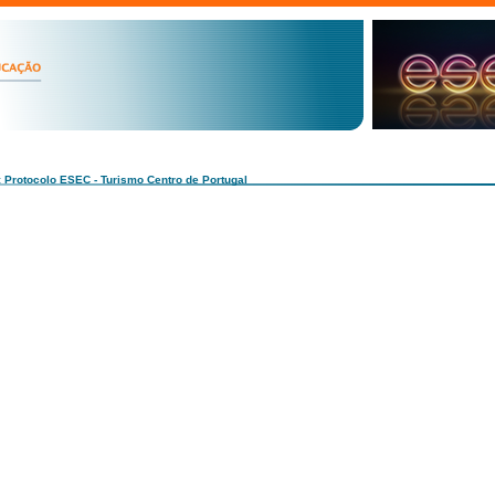
: Protocolo ESEC - Turismo Centro de Portugal