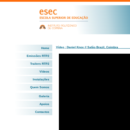
Vídeo : Daniel Knox // Salão Brazil, Coimbra
Home
Emissões RTP2
Trailers RTP2
Vídeos
Instalações
Quem Somos
Galeria
Apoios
Contactos