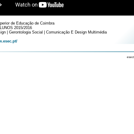
perior de Educação de Coimbra
LUNOS 2015/2016
ign | Gerontologia Social | Comunicação E Design Multimédia
w.esec.pt/
esec