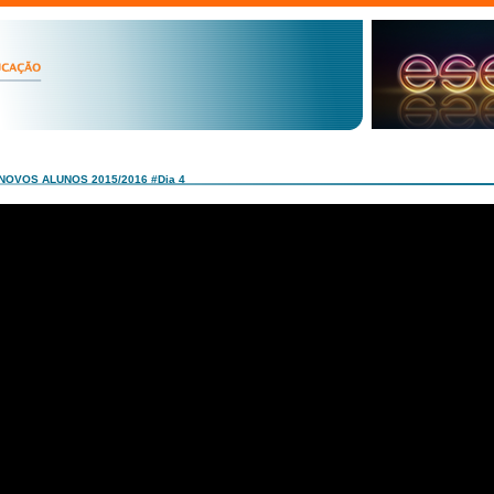
 NOVOS ALUNOS 2015/2016 #Dia 4