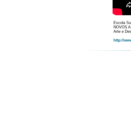
Escola Su
NOVOS A
Arte e Des
http://ww