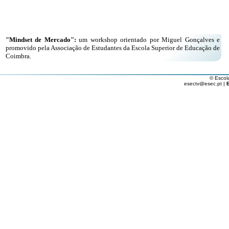
"Mindset de Mercado":
um workshop orientado por Miguel Gonçalves e
promovido pela Associação de Estudantes da Escola Superior de Educação de
Coimbra.
© Escol
esectv@esec.pt |