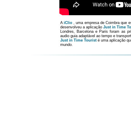
A
iClio
, uma empresa de Coimbra que est
desenvolveu a aplicação
Just in Time To
Londres, Barcelona e Paris foram as pr
audio guia adaptável ao tempo e transport
Just in Time Tourist
é uma aplicação qu
mundo.