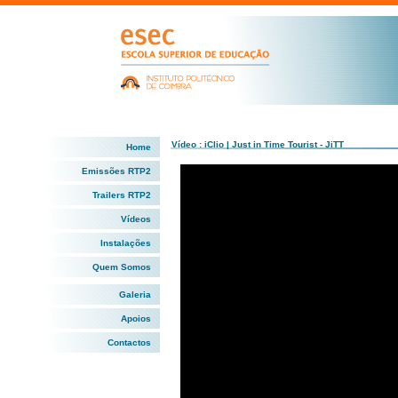
Vídeo : iClio | Just in Time Tourist - JiTT
Home
Emissões RTP2
Trailers RTP2
Vídeos
Instalações
Quem Somos
Galeria
Apoios
Contactos