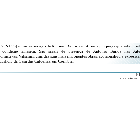
GESTOS] é uma exposição de António Barros, constituída por peças que zelam pel
 condição mnésica. São sinais de presença de António Barros nas Arte
formativas. Valsamar, uma das suas mais imponentes obras, acompanhou a exposiçã
Edifício da Casa das Caldeiras, em Coimbra.
© 
esectv@esec.