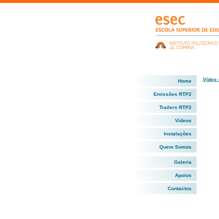
Vídeo 
Home
Emissões RTP2
Trailers RTP2
Vídeos
Instalações
Quem Somos
Galeria
Apoios
Contactos