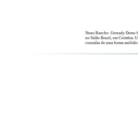
Nuno Rancho: Unready Demo foi 
no Salão Brazil, em Coimbra. U
contadas de uma forma melódic