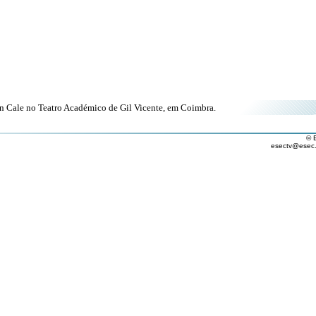
n Cale no Teatro Académico de Gil Vicente, em Coimbra.
© 
esectv@esec.