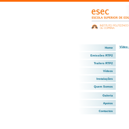
Vídeo 
Home
Emissões RTP2
Trailers RTP2
Vídeos
Instalações
Quem Somos
Galeria
Apoios
Contactos