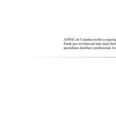
A FNAC de Coimbra recebe a exposiçã
Frank que revelam um lado mais íntim
quotidiano familiar e profissional. A 