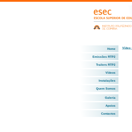
Vídeo 
Home
Emissões RTP2
Trailers RTP2
Vídeos
Instalações
Quem Somos
Galeria
Apoios
Contactos