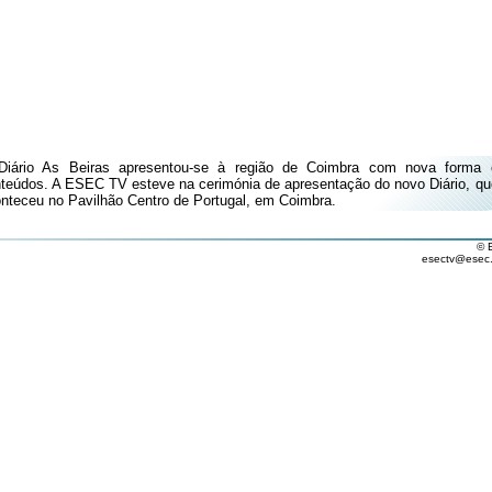
Diário As Beiras apresentou-se à região de Coimbra com nova forma 
teúdos. A ESEC TV esteve na cerimónia de apresentação do novo Diário, qu
nteceu no Pavilhão Centro de Portugal, em Coimbra.
© 
esectv@esec.