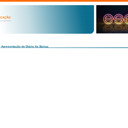
: Apresentação do Diário As Beiras