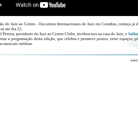
ão do Jazz ao Centro - Encontros Internacionais de Jazz em Coimbra, começa já d
ai até dia 22.
 Pereira, presidente do Jazz ao Centro Clube, recebeu-nos na casa do Jazz, o
Salão
entar a programação desta edição, que celebra e promove pontes, entre espaços, p
s musicais inéditas.
esec