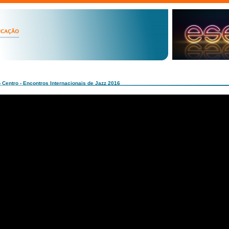
o Centro - Encontros Internacionais de Jazz 2016