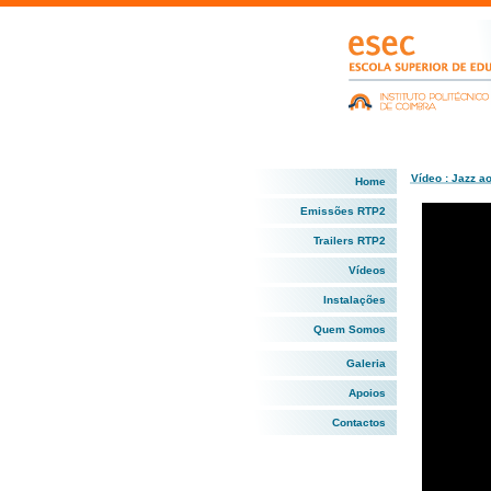
Vídeo : Jazz a
Home
Emissões RTP2
Trailers RTP2
Vídeos
Instalações
Quem Somos
Galeria
Apoios
Contactos