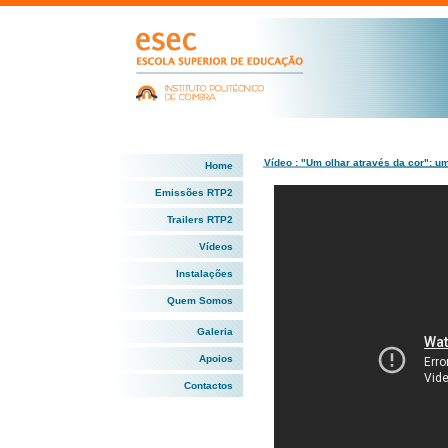
Vídeo : "Um olhar através da cor": 
Home
Emissões RTP2
Trailers RTP2
Vídeos
Instalações
Quem Somos
Galeria
Apoios
Contactos