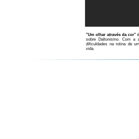
"Um olhar através da cor"
é
sobre Daltonismo. Com a aj
dificuldades na rotina de 
vida.