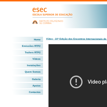
Vídeo : 10ª Edição dos Encontros Internacionais de
Home
Emissões RTP2
Trailers RTP2
Vídeos
Instalações
Quem Somos
Galeria
Apoios
Contactos