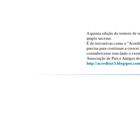
A quinta edição do torneio de s
amplo sucesso.
É de iniciativas como o "Acred
precisa para continuar a crescer
conimbricense tem dado o exe
Associação de Pais e Amigos d
http://acreditar5.blogspot.co