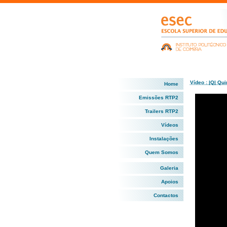
Vídeo : |Q| Qu
Home
Emissões RTP2
Trailers RTP2
Vídeos
Instalações
Quem Somos
Galeria
Apoios
Contactos