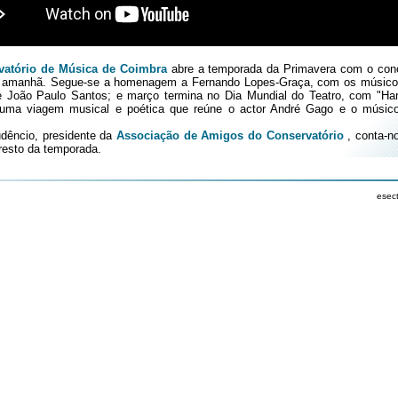
vatório de Música de Coimbra
abre a temporada da Primavera com o conc
á amanhã. Segue-se a homenagem a Fernando Lopes-Graça, com os músico
e João Paulo Santos; e março termina no Dia Mundial do Teatro, com "H
uma viagem musical e poética que reúne o actor André Gago e o músico
dêncio, presidente da
Associação de Amigos do Conservatório
, conta-n
resto da temporada.
esec