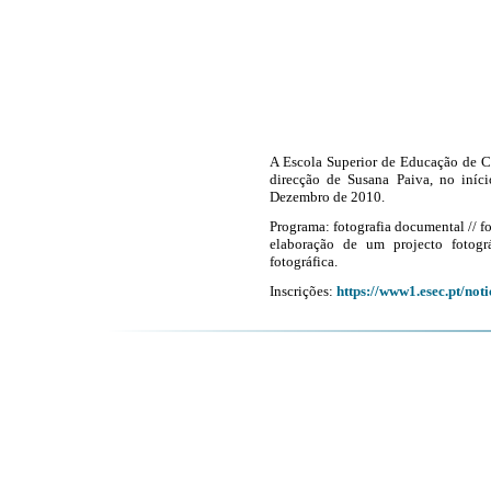
A Escola Superior de Educação de 
direcção de Susana Paiva, no iníci
Dezembro de 2010.
Programa: fotografia documental // fo
elaboração de um projecto fotogr
fotográfica.
Inscrições:
https://www1.esec.pt/not