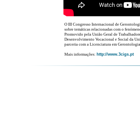
O III Congresso Internacional de Gerontolog
sobre temáticas relacionadas com o fenómen
Promovido pela União Geral de Trabalhadores
Desenvolvimento Vocacional e Social da Univ
parceria com a Licenciatura em Gerontologi
Mais informações:
http://www.3cigs.pt