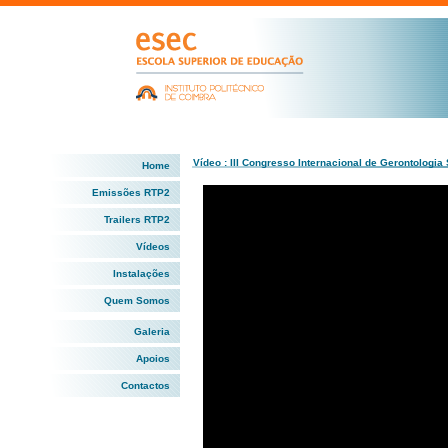
Vídeo : III Congresso Internacional de Gerontologia 
Home
Emissões RTP2
Trailers RTP2
Vídeos
Instalações
Quem Somos
Galeria
Apoios
Contactos