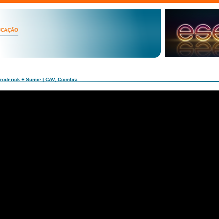
Broderick + Sumie | CAV, Coimbra