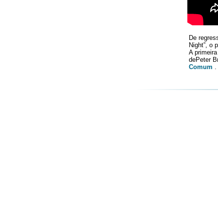
De regres
Night”, o
A primeira
dePeter Br
Comum
.