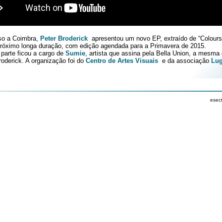
so a Coimbra,
Peter Broderick
apresentou um novo EP, extraído de “Colours 
 próximo longa duração, com edição agendada para a Primavera de 2015.
 parte ficou a cargo de
Sumie
, artista que assina pela Bella Union, a mesma 
oderick. A organização foi do
Centro de Artes Visuais
e da associação
Lug
esec