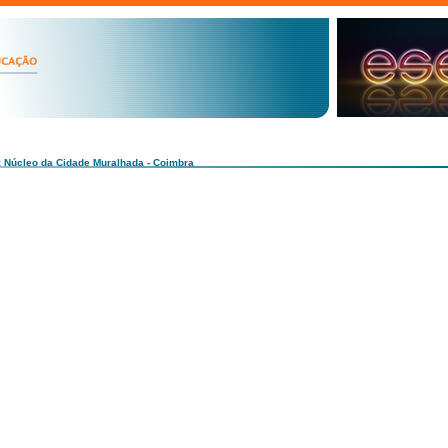
: Núcleo da Cidade Muralhada - Coimbra