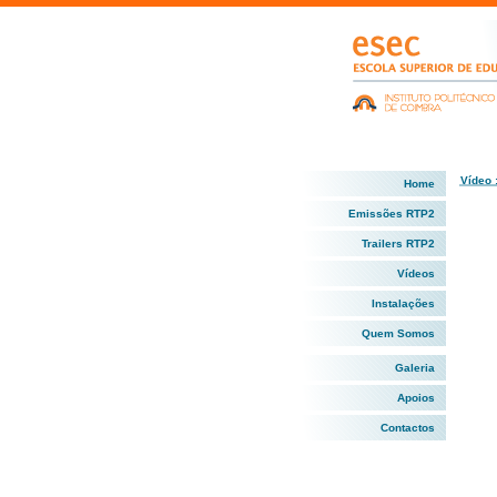
Vídeo 
Home
Emissões RTP2
Trailers RTP2
Vídeos
Instalações
Quem Somos
Galeria
Apoios
Contactos