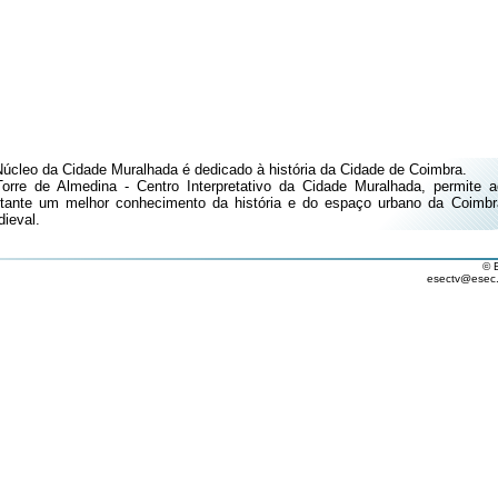
úcleo da Cidade Muralhada é dedicado à história da Cidade de Coimbra.
orre de Almedina - Centro Interpretativo da Cidade Muralhada, permite a
itante um melhor conhecimento da história e do espaço urbano da Coimbr
ieval.
© 
esectv@esec.