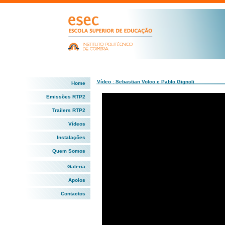
Vídeo : Sebastian Volco e Pablo Gignoli
Home
Emissões RTP2
Trailers RTP2
Vídeos
Instalações
Quem Somos
Galeria
Apoios
Contactos