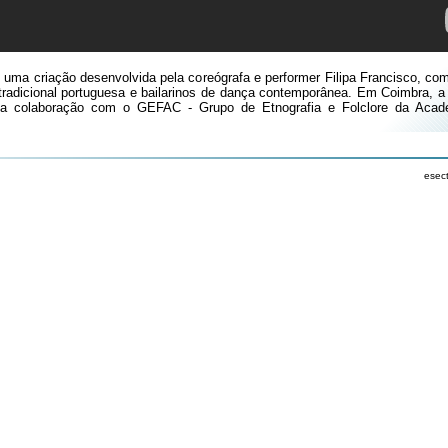
 uma criação desenvolvida pela coreógrafa e performer Filipa Francisco, co
tradicional portuguesa e bailarinos de dança contemporânea. Em Coimbra, 
da colaboração com o GEFAC - Grupo de Etnografia e Folclore da Acad
esec