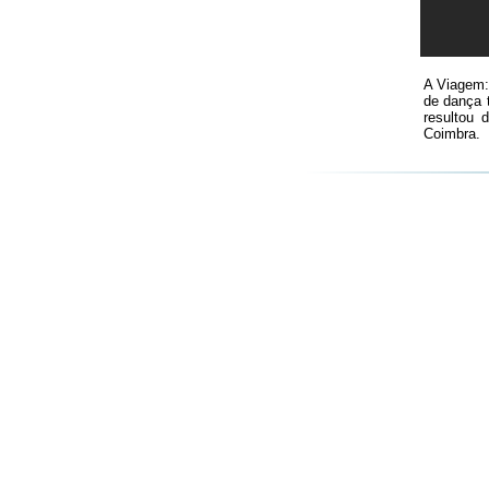
A Viagem:
de dança 
resultou 
Coimbra.