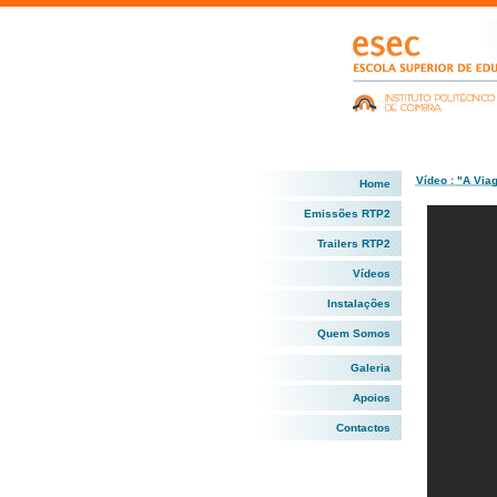
Vídeo : "A Vi
Home
Emissões RTP2
Trailers RTP2
Vídeos
Instalações
Quem Somos
Galeria
Apoios
Contactos