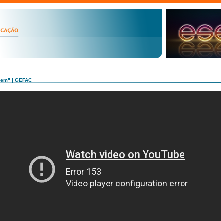
agem" | GEFAC