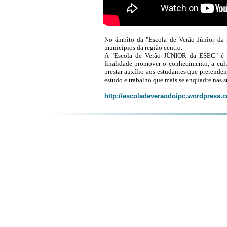
No âmbito da "Escola de Verão Júnior da 
municípios da região centro.
A "Escola de Verão JÚNIOR da ESEC" é 
finalidade promover o conhecimento, a cult
prestar auxílio aos estudantes que pretende
estudo e trabalho que mais se enquadre nas su
http://escoladeveraodoipc.wordpress.